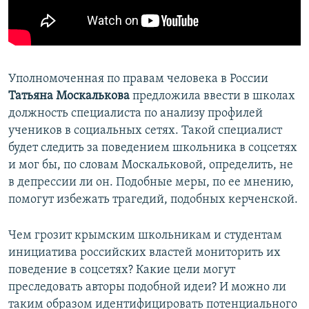
ПРИСОЕДИНЯЙТЕСЬ!
ПОБЕДИТЕЛЕЙ НЕ СУДЯТ?
КРЫМ.НЕПОКОРЕННЫЙ
ELIFBE
Уполномоченная по правам человека в России
УКРАИНСКАЯ ПРОБЛЕМА КРЫМА
Татьяна Москалькова
предложила ввести в школах
Все сайты RFE/RL
должность специалиста по анализу профилей
учеников в социальных сетях. Такой специалист
будет следить за поведением школьника в соцсетях
и мог бы, по словам Москальковой, определить, не
в депрессии ли он. Подобные меры, по ее мнению,
помогут избежать трагедий, подобных керченской.
Чем грозит крымским школьникам и студентам
инициатива российских властей мониторить их
поведение в соцсетях? Какие цели могут
преследовать авторы подобной идеи? И можно ли
таким образом идентифицировать потенциального