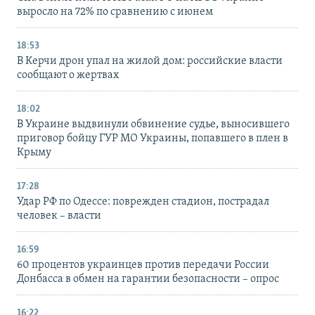
выросло на 72% по сравнению с июнем
18:53
В Керчи дрон упал на жилой дом: российские власти
сообщают о жертвах
18:02
В Украине выдвинули обвинение судье, выносившего
приговор бойцу ГУР МО Украины, попавшего в плен в
Крыму
17:28
Удар РФ по Одессе: поврежден стадион, пострадал
человек – власти
16:59
60 процентов украинцев против передачи России
Донбасса в обмен на гарантии безопасности – опрос
16:22