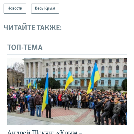
Новости
Весь Крым
ЧИТАЙТЕ ТАКЖЕ:
ТОП-ТЕМА
Андрей Щекун: «Крым –