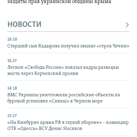
защиты прав украинской общины Крыма
НОВОСТИ
18:10
Старший сын Кадырова получил звание «героя Чечни»
16:27
Легион «Свобода России» показал кадры разведки
моста через Керченский пролив
14:18
ВМС Украины уничтожили российские объекты на
буровой установке «Сиваш» в Черном море
13:27
«На Кинбурне армия РФ в глухой обороне» – командир
ОТК «Одесса» ВСУ Денис Носиков