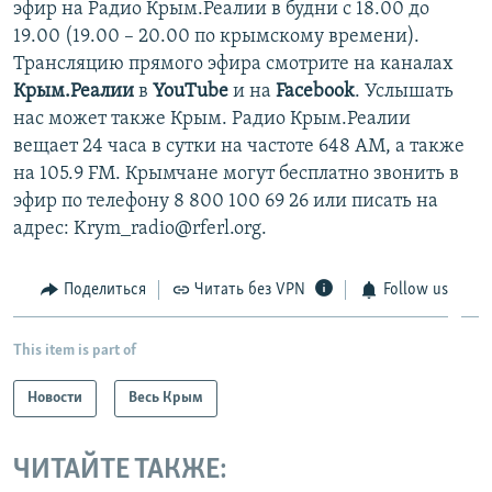
эфир на Радио Крым.Реалии в будни с 18.00 до
19.00 (19.00 – 20.00 по крымскому времени).
Трансляцию прямого эфира смотрите на каналах
Крым.Реалии
в
YouTube
и на
Facebook
. Услышать
нас может также Крым. Радио Крым.Реалии
вещает 24 часа в сутки на частоте 648 АМ, а также
на 105.9 FM. Крымчане могут бесплатно звонить в
эфир по телефону 8 800 100 69 26 или писать на
адрес: Krym_radio@rferl.org.
Поделиться
Читать без VPN
Follow us
This item is part of
Новости
Весь Крым
ЧИТАЙТЕ ТАКЖЕ: