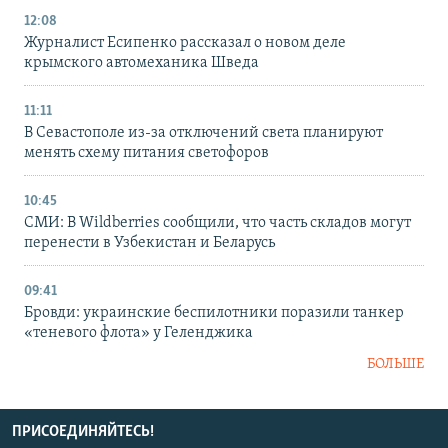
12:08
Журналист Есипенко рассказал о новом деле
крымского автомеханика Шведа
11:11
В Севастополе из-за отключений света планируют
менять схему питания светофоров
10:45
СМИ: В Wildberries сообщили, что часть складов могут
перенести в Узбекистан и Беларусь
09:41
Бровди: украинские беспилотники поразили танкер
«теневого флота» у Геленджика
БОЛЬШЕ
ПРИСОЕДИНЯЙТЕСЬ!