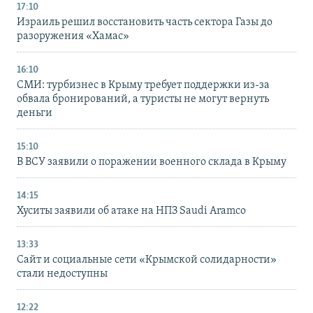
17:10
Израиль решил восстановить часть сектора Газы до
разоружения «Хамас»
16:10
СМИ: турбизнес в Крыму требует поддержки из-за
обвала бронирований, а туристы не могут вернуть
деньги
15:10
В ВСУ заявили о поражении военного склада в Крыму
14:15
Хуситы заявили об атаке на НПЗ Saudi Aramco
13:33
Сайт и социальные сети «Крымской солидарности»
стали недоступны
12:22