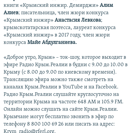
книги «Крымский инжир. Демирджи»
Алим
Алиев
; писательница, член жюри конкурса
«Крымский инжир»
Анастасия Левкова
;
крымскотатарская поэтесса, лауреат конкурса
«Крымский инжир» в 2017 году, член жюри
конкурса
Майе Абдулганиева.
«Доброе утро, Крым» – ток-шоу, которое выходит в
эфире Радио Крым.Реалии в будни с 9.00 до 10.00 в
Крыму (с 8.00 до 9.00 по киевскому времени).
Трансляцию эфира можно также смотреть на
каналах Крым.Реалии в YouTube и на Facebook.
Радио Крым.Реалии слушайте круглосуточно на
территории Крыма на частоте 648 АМ и 105.9 FМ.
Онлайн можно слушать на сайте Крым.Реалии.
Крымчане могут бесплатно звонить в эфир по
телефону 8 800 100 69 26 или писать на адрес:
Krym_radio@rferl.org.