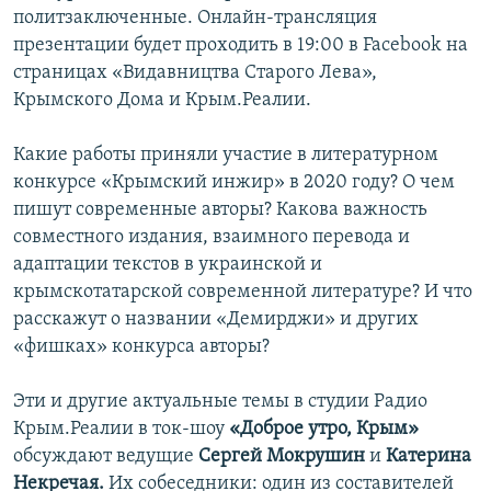
политзаключенные. Онлайн-трансляция
презентации будет проходить в 19:00 в Facebook на
страницах «Видавництва Старого Лева»,
Крымского Дома и Крым.Реалии.
Какие работы приняли участие в литературном
конкурсе «Крымский инжир» в 2020 году? О чем
пишут современные авторы? Какова важность
совместного издания, взаимного перевода и
адаптации текстов в украинской и
крымскотатарской современной литературе? И что
расскажут о названии «Демирджи» и других
«фишках» конкурса авторы?
Эти и другие актуальные темы в студии Радио
Крым.Реалии в ток-шоу
«Доброе утро, Крым»
обсуждают ведущие
Сергей Мокрушин
и
Катерина
Некречая.
Их собеседники: один из составителей