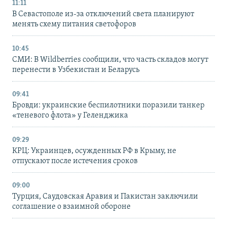
11:11
В Севастополе из-за отключений света планируют
менять схему питания светофоров
10:45
СМИ: В Wildberries сообщили, что часть складов могут
перенести в Узбекистан и Беларусь
09:41
Бровди: украинские беспилотники поразили танкер
«теневого флота» у Геленджика
09:29
КРЦ: Украинцев, осужденных РФ в Крыму, не
отпускают после истечения сроков
09:00
Турция, Саудовская Аравия и Пакистан заключили
соглашение о взаимной обороне