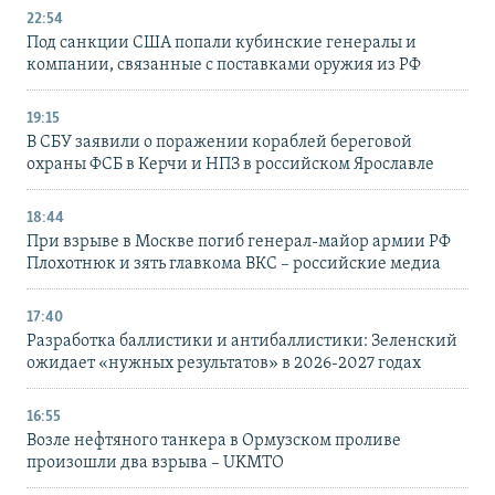
22:54
Под санкции США попали кубинские генералы и
компании, связанные с поставками оружия из РФ
19:15
В СБУ заявили о поражении кораблей береговой
охраны ФСБ в Керчи и НПЗ в российском Ярославле
18:44
При взрыве в Москве погиб генерал-майор армии РФ
Плохотнюк и зять главкома ВКС – российские медиа
17:40
Разработка баллистики и антибаллистики: Зеленский
ожидает «нужных результатов» в 2026-2027 годах
16:55
Возле нефтяного танкера в Ормузском проливе
произошли два взрыва – UKMTO