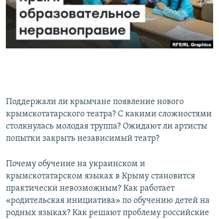
ПРИСОЕДИНЯЙТЕСЬ!
ПОБЕДИТЕЛЕЙ НЕ СУДЯТ?
КРЫМ.НЕПОКОРЕННЫЙ
ELIFBE
УКРАИНСКАЯ ПРОБЛЕМА КРЫМА
Все сайты RFE/RL
Поддержали ли крымчане появление нового
крымскотатарского театра? С какими сложностями
столкнулась молодая труппа? Ожидают ли артисты
попытки закрыть независимый театр?
Почему обучение на украинском и
крымскотатарском языках в Крыму становится
практически невозможным? Как работает
«родительская инициатива» по обучению детей на
родных языках? Как решают проблему российские