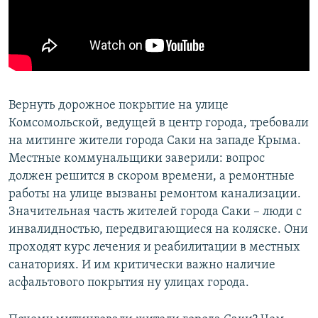
ПРИСОЕДИНЯЙТЕСЬ!
ПОБЕДИТЕЛЕЙ НЕ СУДЯТ?
КРЫМ.НЕПОКОРЕННЫЙ
ELIFBE
УКРАИНСКАЯ ПРОБЛЕМА КРЫМА
Вернуть дорожное покрытие на улице
Все сайты RFE/RL
Комсомольской, ведущей в центр города, требовали
на митинге жители города Саки на западе Крыма.
Местные коммунальщики заверили: вопрос
должен решится в скором времени, а ремонтные
работы на улице вызваны ремонтом канализации.
Значительная часть жителей города Саки – люди с
инвалидностью, передвигающиеся на коляске. Они
проходят курс лечения и реабилитации в местных
санаториях. И им критически важно наличие
асфальтового покрытия ну улицах города.