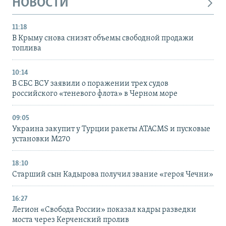
НОВОСТИ
11:18
В Крыму снова снизят объемы свободной продажи
топлива
10:14
В СБС ВСУ заявили о поражении трех судов
российского «теневого флота» в Черном море
09:05
Украина закупит у Турции ракеты ATACMS и пусковые
установки M270
18:10
Старший сын Кадырова получил звание «героя Чечни»
16:27
Легион «Свобода России» показал кадры разведки
моста через Керченский пролив