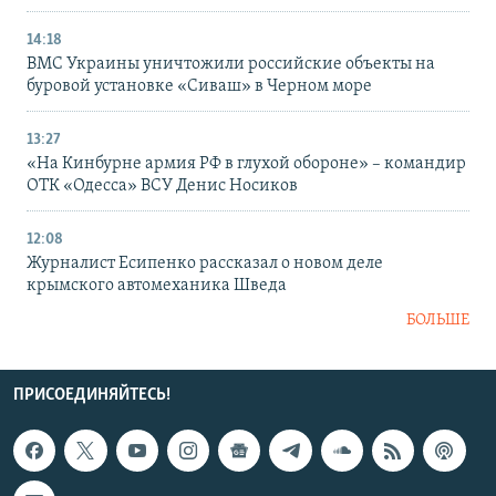
14:18
ВМС Украины уничтожили российские объекты на
буровой установке «Сиваш» в Черном море
13:27
«На Кинбурне армия РФ в глухой обороне» – командир
ОТК «Одесса» ВСУ Денис Носиков
12:08
Журналист Есипенко рассказал о новом деле
крымского автомеханика Шведа
БОЛЬШЕ
ПРИСОЕДИНЯЙТЕСЬ!