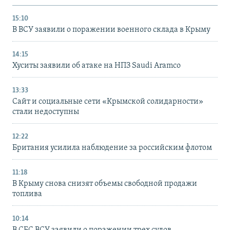
15:10
В ВСУ заявили о поражении военного склада в Крыму
14:15
Хуситы заявили об атаке на НПЗ Saudi Aramco
13:33
Сайт и социальные сети «Крымской солидарности»
стали недоступны
12:22
Британия усилила наблюдение за российским флотом
11:18
В Крыму снова снизят объемы свободной продажи
топлива
10:14
В СБС ВСУ заявили о поражении трех судов