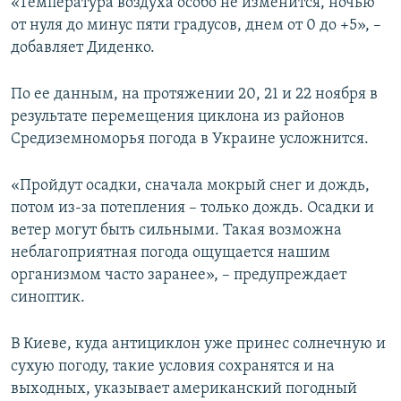
«Температура воздуха особо не изменится, ночью
от нуля до минус пяти градусов, днем от 0 до +5», –
добавляет Диденко.
По ее данным, на протяжении 20, 21 и 22 ноября в
результате перемещения циклона из районов
Средиземноморья погода в Украине усложнится.
«Пройдут осадки, сначала мокрый снег и дождь,
потом из-за потепления – только дождь. Осадки и
ветер могут быть сильными. Такая возможна
неблагоприятная погода ощущается нашим
организмом часто заранее», – предупреждает
синоптик.
В Киеве, куда антициклон уже принес солнечную и
сухую погоду, такие условия сохранятся и на
выходных, указывает американский погодный