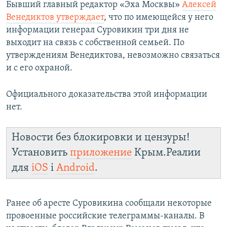
Бывший главный редактор «Эха Москвы»
Алексей
Венедиктов утверждает
, что по имеющейся у него
информации генерал Суровикин три дня не
выходит на связь с собственной семьей. По
утверждениям Венедиктова, невозможно связаться
и с его охраной.
Официального доказательства этой информации
нет.
Новости без блокировки и цензуры!
Установить
приложение
Крым.Реалии
для
iOS
і
Android
.
Ранее об аресте Суровикина сообщали некоторые
провоенные российские телеграммы-каналы. В