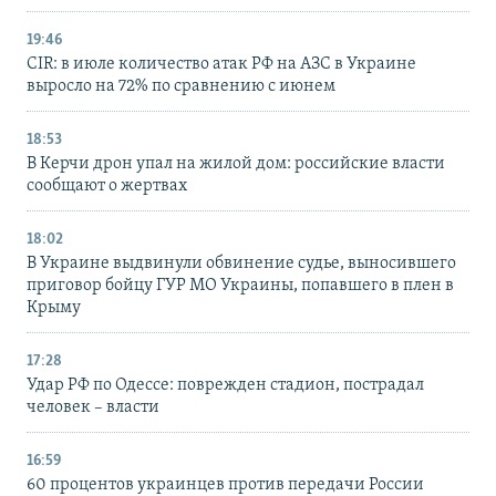
19:46
CIR: в июле количество атак РФ на АЗС в Украине
выросло на 72% по сравнению с июнем
18:53
В Керчи дрон упал на жилой дом: российские власти
сообщают о жертвах
18:02
В Украине выдвинули обвинение судье, выносившего
приговор бойцу ГУР МО Украины, попавшего в плен в
Крыму
17:28
Удар РФ по Одессе: поврежден стадион, пострадал
человек – власти
16:59
60 процентов украинцев против передачи России