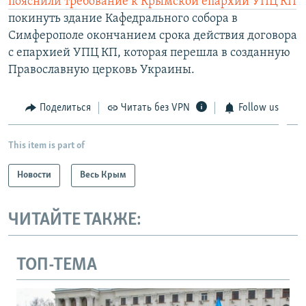
пояснили
требование к Крымской епархии УПЦ КП
покинуть здание Кафедрального собора в
Симферополе окончанием срока действия договора
с епархией УПЦ КП, которая перешла в созданную
Православную церковь Украины.
Поделиться
Читать без VPN
Follow us
This item is part of
Новости
Весь Крым
ЧИТАЙТЕ ТАКЖЕ:
ТОП-ТЕМА