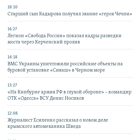
18:10
Старший сын Кадырова получил звание «героя Чечни»
16:27
Легион «Свобода России» показал кадры разведки
моста через Керченский пролив
14:18
ВМС Украины уничтожили российские объекты на
буровой установке «Сиваш» в Черном море
13:27
«На Кинбурне армия РФ в глухой обороне» – командир
ОТК «Одесса» ВСУ Денис Носиков
12:08
Журналист Есипенко рассказал о новом деле
крымского автомеханика Шведа