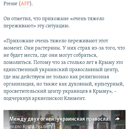
Presse (
AFP
).
Он отметил, что прихожане «очень тяжело
переживают» эту ситуацию.
«Прихожане очень тяжело переживают этот
момент. Они растеряны. У них страх из-за того, что
не будет места, где они могут собраться,
помолиться. Потому что за столько лет в Крыму это
единственный украинский православный центр,
где мы действуем не только как религиозная
организация, но также как духовный, культурный,
просветительский центр украинцев в Крыму», –
подчеркнул архиепископ Климент.
Между двух огней: украинская православная церковь в Крыму (видео)
видео
Крым.Реалии