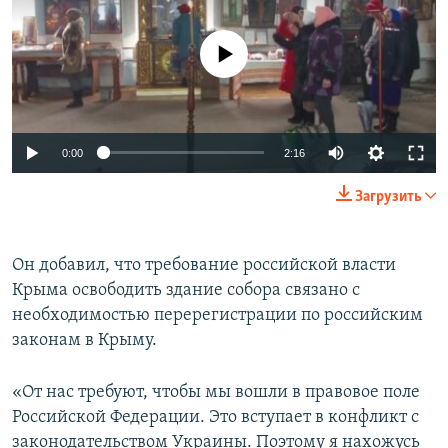
No media source currently available
0:00
2:16
Загрузить
Он добавил, что требование российской власти
Крыма освободить здание собора связано с
необходимостью перерегистрации по российским
законам в Крыму.
«От нас требуют, чтобы мы вошли в правовое поле
Российской Федерации. Это вступает в конфликт с
законодательством Украины. Поэтому я нахожусь