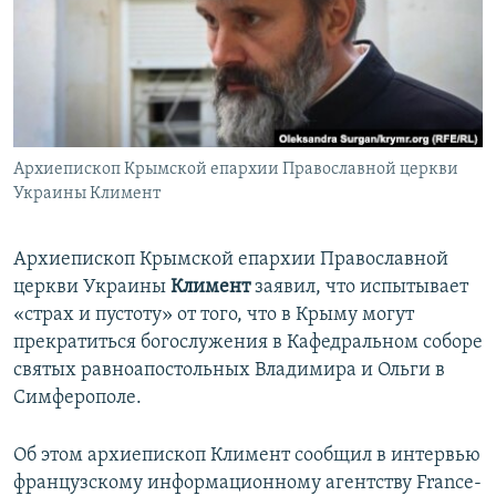
ПРИСОЕДИНЯЙТЕСЬ!
ПОБЕДИТЕЛЕЙ НЕ СУДЯТ?
КРЫМ.НЕПОКОРЕННЫЙ
ELIFBE
УКРАИНСКАЯ ПРОБЛЕМА КРЫМА
Все сайты RFE/RL
Архиепископ Крымской епархии Православной церкви
Украины Климент
Архиепископ Крымской епархии Православной
церкви Украины
Климент
заявил, что испытывает
«страх и пустоту» от того, что в Крыму могут
прекратиться богослужения в Кафедральном соборе
святых равноапостольных Владимира и Ольги в
Симферополе.
Об этом архиепископ Климент сообщил в интервью
французскому информационному агентству France-