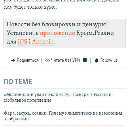
уже страдает из-за изменения климата и дальше
ему будет только хуже.
Новости без блокировки и цензуры!
Установить
приложение
Крым.Реалии
для
iOS
і
Android
.
Поделиться
Читать без VPN
Follow us
ПО ТЕМЕ
«Мощнейший удар по климату». Пожары в России и
глобальное потепление
Жара, засуха, осадки. Почему климатические изменения
необратимы