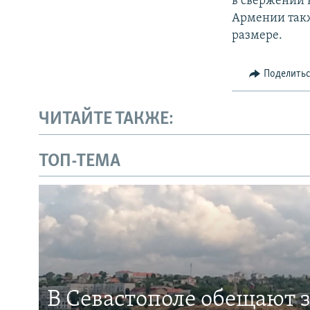
в свержении 
Армении такж
размере.
Поделить
ЧИТАЙТЕ ТАКЖЕ:
ТОП-ТЕМА
В Севастополе обещают 