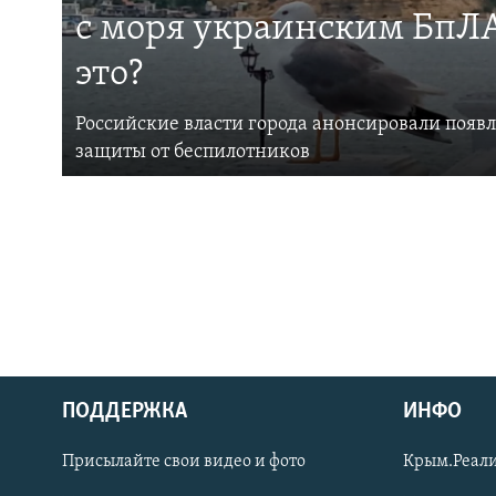
с моря украинским БпЛА
это?
Российские власти города анонсировали появ
защиты от беспилотников
ПОДДЕРЖКА
ИНФО
Українською
Присылайте свои видео и фото
Крым.Реали
Qırımtatar