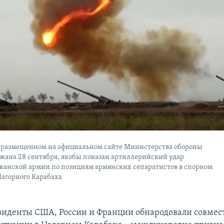
, размещенном на официальном сайте Министерства обороны
жана 28 сентября, якобы показан артиллерийский удар
жанской армии по позициям армянских сепаратистов в спорном
Нагорного Карабаха
езиденты США, России и Франции обнародовали совмес