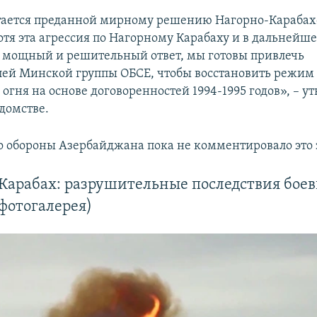
тается преданной мирному решению Нагорно-Карабах
отя эта агрессия по Нагорному Карабаху и в дальнейше
 мощный и решительный ответ, мы готовы привлечь
лей Минской группы ОБСЕ, чтобы восстановить режим
огня на основе договоренностей 1994-1995 годов», – у
домстве.
 обороны Азербайджана пока не комментировало это 
Карабах: разрушительные последствия бое
фотогалерея)