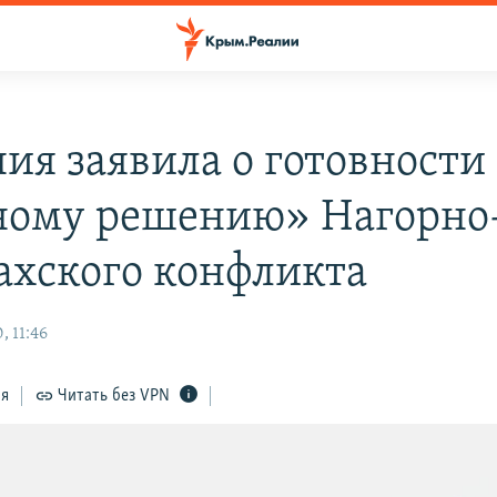
ия заявила о готовности
ому решению» Нагорно
ахского конфликта
, 11:46
ся
Читать без VPN