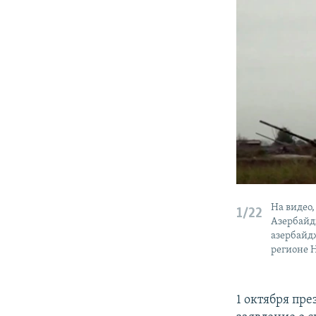
На видео
1/22
Азербайд
азербайд
регионе 
1 октября пр