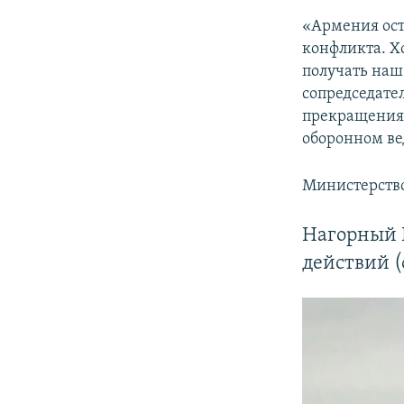
«Армения ос
конфликта. Х
получать наш
сопредседате
прекращения 
оборонном ве
Министерство
Нагорный 
действий (