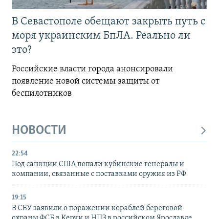
В Севастополе обещают закрыть путь с
моря украинским БпЛА. Реально ли
это?
Российские власти города анонсировали
появление новой системы защиты от
беспилотников
НОВОСТИ
22:54
Под санкции США попали кубинские генералы и
компании, связанные с поставками оружия из РФ
19:15
В СБУ заявили о поражении кораблей береговой
охраны ФСБ в Керчи и НПЗ в российском Ярославле