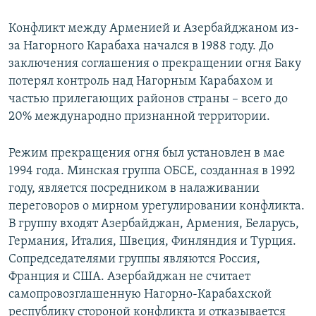
Конфликт между Арменией и Азербайджаном из-
за Нагорного Карабаха начался в 1988 году. До
заключения соглашения о прекращении огня Баку
потерял контроль над Нагорным Карабахом и
частью прилегающих районов страны – всего до
20% международно признанной территории.
Режим прекращения огня был установлен в мае
1994 года. Минская группа ОБСЕ, созданная в 1992
году, является посредником в налаживании
переговоров о мирном урегулировании конфликта.
В группу входят Азербайджан, Армения, Беларусь,
Германия, Италия, Швеция, Финляндия и Турция.
Сопредседателями группы являются Россия,
Франция и США. Азербайджан не считает
самопровозглашенную Нагорно-Карабахской
республику стороной конфликта и отказывается