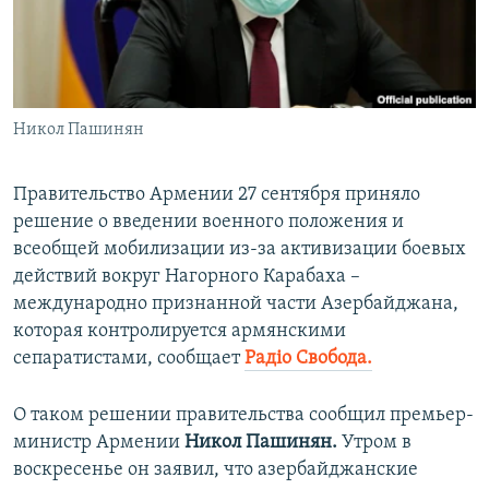
ПРИСОЕДИНЯЙТЕСЬ!
ПОБЕДИТЕЛЕЙ НЕ СУДЯТ?
КРЫМ.НЕПОКОРЕННЫЙ
ELIFBE
Никол Пашинян
УКРАИНСКАЯ ПРОБЛЕМА КРЫМА
Все сайты RFE/RL
Правительство Армении 27 сентября приняло
решение о введении военного положения и
всеобщей мобилизации из-за активизации боевых
действий вокруг Нагорного Карабаха –
международно признанной части Азербайджана,
которая контролируется армянскими
сепаратистами, сообщает
Радіо Свобода.
О таком решении правительства сообщил премьер-
министр Армении
Никол Пашинян.
Утром в
воскресенье он заявил, что азербайджанские