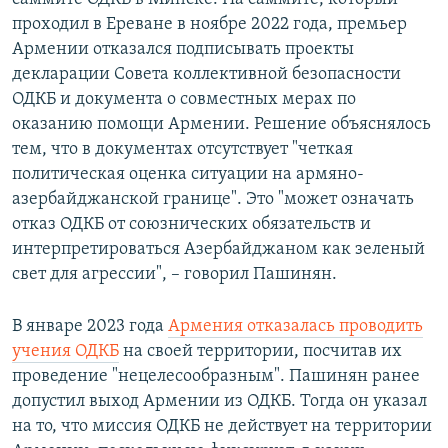
проходил в Ереване в ноябре 2022 года, премьер
Армении отказался подписывать проекты
декларации Совета коллективной безопасности
ОДКБ и документа о совместных мерах по
оказанию помощи Армении. Решение объяснялось
тем, что в документах отсутствует "четкая
политическая оценка ситуации на армяно-
азербайджанской границе". Это "может означать
отказ ОДКБ от союзнических обязательств и
интерпретироваться Азербайджаном как зеленый
свет для агрессии", – говорил Пашинян.
В январе 2023 года
Армения отказалась проводить
учения ОДКБ
на своей территории, посчитав их
проведение "нецелесообразным". Пашинян ранее
допустил выход Армении из ОДКБ. Тогда он указал
на то, что миссия ОДКБ не действует на территории