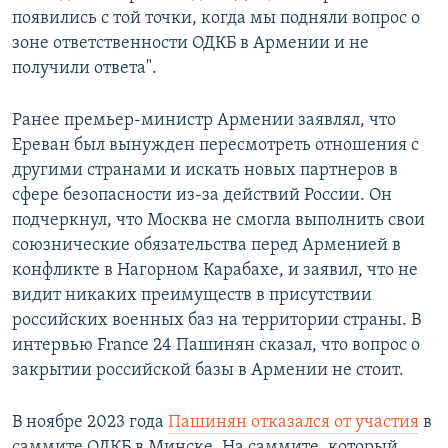
появились с той точки, когда мы подняли вопрос о
зоне ответственности ОДКБ в Армении и не
получили ответа".
Ранее премьер-министр Армении заявлял, что
Ереван был вынужден пересмотреть отношения с
другими странами и искать новых партнеров в
сфере безопасности из-за действий России. Он
подчеркнул, что Москва не смогла выполнить свои
союзнические обязательства перед Арменией в
конфликте в Нагорном Карабахе, и заявил, что не
видит никаких преимуществ в присутствии
российских военных баз на территории страны. В
интервью France 24 Пашинян сказал, что вопрос о
закрытии российской базы в Армении не стоит.
В ноябре 2023 года
Пашинян отказался от участия
в
саммите ОДКБ в Минске. На саммите, который