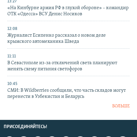
13:27
«На Кинбурне армия РФ в глухой обороне» – командир
ОТК «Одесса» ВСУ Денис Носиков
12:08
Журналист Есипенко рассказал о новом деле
крымского автомеханика Шведа
11:11
В Севастополе из-за отключений света планируют
менять схему питания светофоров
10:45
СМИ: В Wildberries сообщили, что часть складов могут
перенести в Узбекистан и Беларусь
БОЛЬШЕ
ПРИСОЕДИНЯЙТЕСЬ!