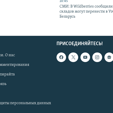
10:45
СМИ: В Wildberries сообщили,
складов могут перенести в У
Беларусь
ПРИСОЕДИНЯЙТЕСЬ!
и. О нас
омментирования
опирайта
вязь
ащиты персональных данных