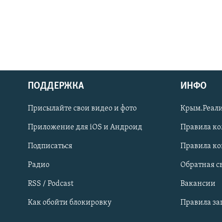
ПОДДЕРЖКА
ИНФО
Українською
Присылайте свои видео и фото
Крым.Реали
Qırımtatar
Приложение для iOS и Андроид
Правила к
Подписаться
Правила к
ПРИСОЕДИНЯЙТЕСЬ!
Радио
Обратная с
RSS / Podcast
Вакансии
Как обойти блокировку
Правила з
Все сайты RFE/RL