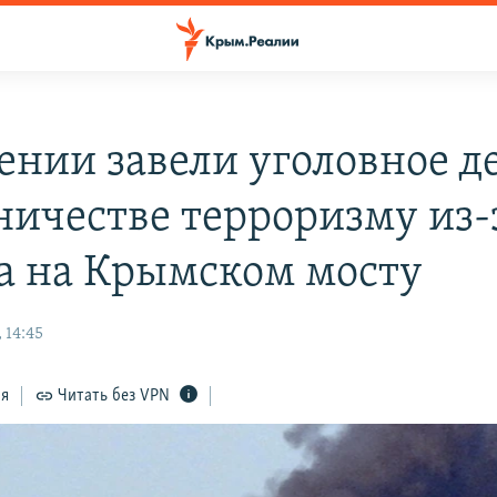
ении завели уголовное де
ничестве терроризму из-
а на Крымском мосту
 14:45
ся
Читать без VPN