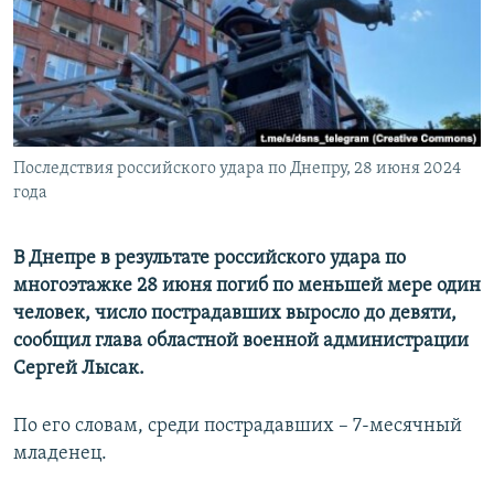
ПРИСОЕДИНЯЙТЕСЬ!
ПОБЕДИТЕЛЕЙ НЕ СУДЯТ?
КРЫМ.НЕПОКОРЕННЫЙ
ELIFBE
УКРАИНСКАЯ ПРОБЛЕМА КРЫМА
Все сайты RFE/RL
Последствия российского удара по Днепру, 28 июня 2024
года
В Днепре в результате российского удара по
многоэтажке 28 июня погиб по меньшей мере один
человек, число пострадавших выросло до девяти,
сообщил глава областной военной администрации
Сергей Лысак.
По его словам, среди пострадавших – 7-месячный
младенец.