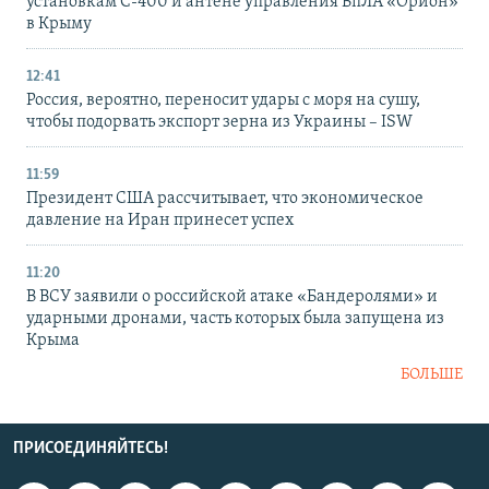
установкам С-400 и антене управления БпЛА «Орион»
в Крыму
12:41
Россия, вероятно, переносит удары с моря на сушу,
чтобы подорвать экспорт зерна из Украины – ISW
11:59
Президент США рассчитывает, что экономическое
давление на Иран принесет успех
11:20
В ВСУ заявили о российской атаке «Бандеролями» и
ударными дронами, часть которых была запущена из
Крыма
БОЛЬШЕ
ПРИСОЕДИНЯЙТЕСЬ!