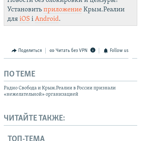
Новости без блокировки и цензуры!
Установить
приложение
Крым.Реалии
для
iOS
і
Android
.
Поделиться
Читать без VPN
Follow us
ПО ТЕМЕ
Радио Свобода и Крым.Реалии в России признали
«нежелательной» организацией
ЧИТАЙТЕ ТАКЖЕ:
ТОП-ТЕМА