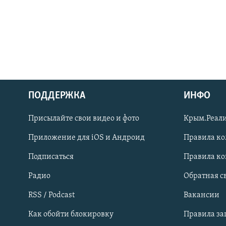
ПОДДЕРЖКА
ИНФО
Українською
Присылайте свои видео и фото
Крым.Реали
Qırımtatar
Приложение для iOS и Андроид
Правила к
Подписаться
Правила к
ПРИСОЕДИНЯЙТЕСЬ!
Радио
Обратная с
RSS / Podcast
Вакансии
Как обойти блокировку
Правила з