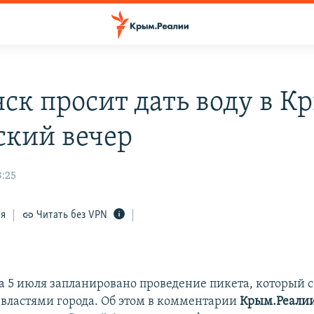
ск просит дать воду в К
кий вечер
8:25
ся
Читать без VPN
а 5 июля запланировано проведение пикета, который с
властями города. Об этом в комментарии
Крым.Реали