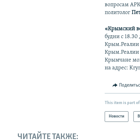
вопросам АРК
политолог
Пе
«Крымский в
будни с 18.30
Крым.Реалии 
Крым.Реалии 
Крымчане могу
на адрес: Kry
Поделить
This item is part of
Новости
В
ЧИТАЙТЕ ТАКЖЕ: