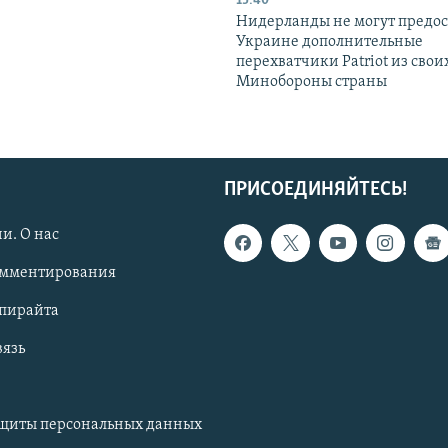
15:40
Нидерланды не могут предос
Украине дополнительные
перехватчики Patriot из своих
Минобороны страны
ПРИСОЕДИНЯЙТЕСЬ!
и. О нас
омментирования
опирайта
вязь
ащиты персональных данных