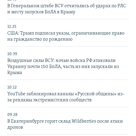
В Генеральном штабе ВСУ отчитались об ударах по РЛС
и месту запусков БпЛА в Крыму
11:25
США: Трамп подписал указы, ограничивающие право
на гражданство по рождению
10:39
Воздушные силы ВСУ: ночью войска РФ атаковали
Украину почти 150 БпЛА, часть из них запускали из
Крыма
10:12
YouTube заблокировал каналы «Русской общины» из-
за рекламы экстремистских сообществ
09:28
В Екатеринбурге горит склад Wildberries после атаки
дронов