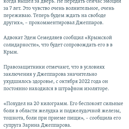
когда вышел за дверь. Не передать сейчас эмоции
за 7 лет. Это чувство очень волнительное, очень
переживаю. Теперь будем ждать на свободе
других», – прокомментировал Джеппаров.
Адвокат Эдем Семедляев сообщил «Крымской
солидарности», что будет сопровождать его в в
Крым.
Правозащитники отмечают, что в условиях
заключения у Джеппарова значительно
ухудшилось здоровье, с октября 2022 года он
постоянно находился в штрафном изоляторе.
«Похудел на 20 килограмм. Его беспокоят сильные
боли в области желудка и поджелудочной железы,
тошнота, боли при приеме пищи», – сообщила его
супруга Зарина Джеппарова.