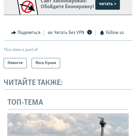
Сайт заблокирован?
читать >
Обойдите блокировку!
Поделиться
Читать без VPN
Follow us
This item is part of
Новости
Весь Крым
ЧИТАЙТЕ ТАКЖЕ:
ТОП-ТЕМА