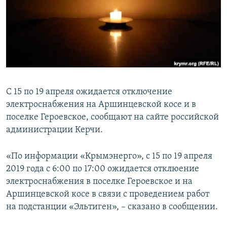
ПРИСОЕДИНЯЙТЕСЬ!
ПОБЕДИТЕЛЕЙ НЕ СУДЯТ?
КРЫМ.НЕПОКОРЕННЫЙ
ELIFBE
УКРАИНСКАЯ ПРОБЛЕМА КРЫМА
Все сайты RFE/RL
С 15 по 19 апреля ожидается отключение
электроснабжения на Аршинцевской косе и в
поселке Героевское, сообщают на сайте российской
администрации Керчи.
«По информации «Крымэнерго», с 15 по 19 апреля
2019 года с 6:00 по 17:00 ожидается отклюение
электроснабжения в поселке Героевское и на
Аршинцевской косе в связи с проведением работ
на подстанции «Эльтиген», – сказано в сообщении.