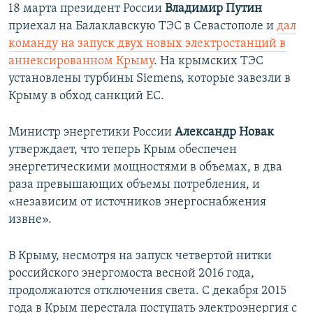
18 марта президент России
Владимир Путин
приехал на Балаклавскую ТЭС в Севастополе и
дал
команду на запуск двух новых электростанций в
аннексированном Крыму
. На крымских ТЭС
установлены турбины Siemens, которые завезли в
Крыму в обход санкций ЕС.
Министр энергетики России
Александр Новак
утверждает, что теперь Крым обеспечен
энергетическими мощностями в объемах, в два
раза превышающих объемы потребления, и
«независим от источников энергоснабжения
извне».
В Крыму, несмотря на запуск четвертой нитки
российского энергомоста весной 2016 года,
продолжаются отключения света. С декабря 2015
года в Крым перестала поступать электроэнергия с