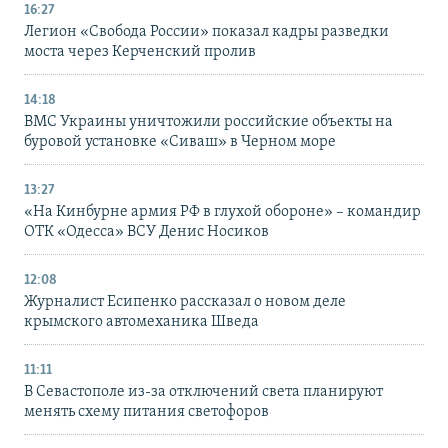
16:27
Легион «Свобода России» показал кадры разведки
моста через Керченский пролив
14:18
ВМС Украины уничтожили российские объекты на
буровой установке «Сиваш» в Черном море
13:27
«На Кинбурне армия РФ в глухой обороне» – командир
ОТК «Одесса» ВСУ Денис Носиков
12:08
Журналист Есипенко рассказал о новом деле
крымского автомеханика Шведа
11:11
В Севастополе из-за отключений света планируют
менять схему питания светофоров