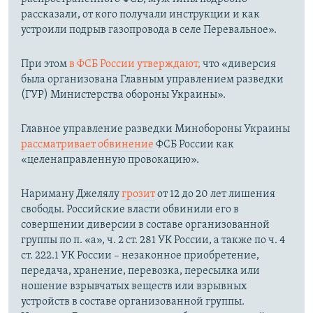
рассказали, от кого получали инструкции и как
устроили подрыв газопровода в селе Перевальное».
При этом
в ФСБ России утверждают,
что «диверсия
была организована Главным управлением разведки
(ГУР) Министерства обороны Украины».
Главное управление разведки Минобороны Украины
рассматривает обвинение
ФСБ России как
«целенаправленную провокацию».
Нариману Джелялу
грозит
от 12 до 20 лет лишения
свободы. Российские власти обвинили его в
совершении диверсии в составе организованной
группы по п. «а», ч. 2 ст. 281 УК России, а также по ч. 4
ст. 222.1 УК России – незаконное приобретение,
передача, хранение, перевозка, пересылка или
ношение взрывчатых веществ или взрывных
устройств в составе организованной группы.