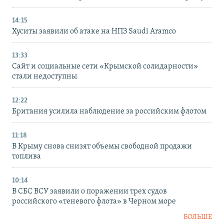
14:15
Хуситы заявили об атаке на НПЗ Saudi Aramco
13:33
Сайт и социальные сети «Крымской солидарности»
стали недоступны
12:22
Британия усилила наблюдение за российским флотом
11:18
В Крыму снова снизят объемы свободной продажи
топлива
10:14
В СБС ВСУ заявили о поражении трех судов
российского «теневого флота» в Черном море
БОЛЬШЕ