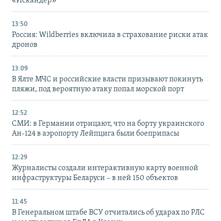
«Искандер»
13:50
Россия: Wildberries включила в страхование риски атак
дронов
13:09
В Ялте МЧС и российские власти призывают покинуть
пляжи, под вероятную атаку попал морской порт
12:52
СМИ: в Германии отрицают, что на борту украинского
Ан-124 в аэропорту Лейпцига были боеприпасы
12:29
Журналисты создали интерактивную карту военной
инфраструктуры Беларуси – в ней 150 объектов
11:45
В Генеральном штабе ВСУ отчитались об ударах по РЛС