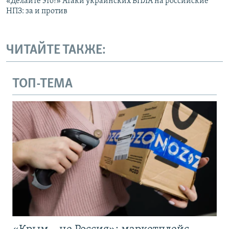
«Делайте это!» Атаки украинских БПЛА на российские
НПЗ: за и против
ЧИТАЙТЕ ТАКЖЕ:
ТОП-ТЕМА