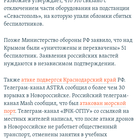
Развожаев утверждает, что это связано с
отключением части оборудования на подстанции
«Севастополь», на которую упали обломки сбитых
беспилотников.
Позже Министерство обороны РФ заявило, что над
Крымом были «уничтожены и перехвачены» 51
беспилотник. Заявления российских властей
нуждаются в независимом подтверждении.
Также
атаке подвергся Краснодарский край
РФ.
Телеграм-канал ASTRA сообщил о более чем 30
взрывах в Новороссийске. Российский телеграм-
канал Мash сообщил, что был
атакован морской
порт
. Телеграм-канал «ВЧК-ОГПУ» со ссылкой на
местных жителей написал, что после атаки дронов
в Новороссийске не работает общественный
транспорт, отменены занятия в учебных