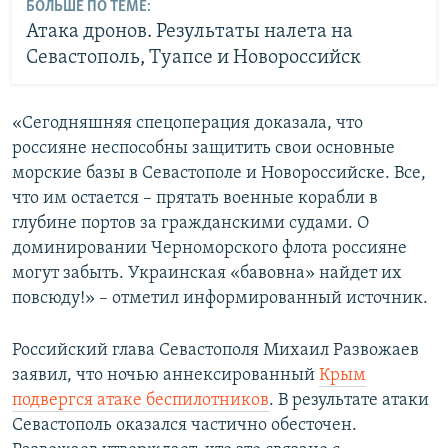
БОЛЬШЕ ПО ТЕМЕ:
Атака дронов. Результаты налета на
Севастополь, Туапсе и Новороссийск
«Сегодняшняя спецоперация доказала, что
россияне неспособны защитить свои основные
морские базы в Севастополе и Новороссийске. Все,
что им остается – прятать военные корабли в
глубине портов за гражданскими судами. О
доминировании Черноморского флота россияне
могут забыть. Украинская «бавовна» найдет их
повсюду!» – отметил информированный источник.
Российский глава Севастополя Михаил Развожаев
заявил, что ночью аннексированный
Крым
подвергся атаке беспилотников
. В результате атаки
Севастополь оказался частично обесточен.