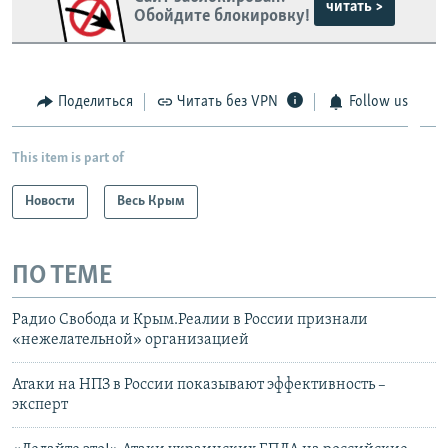
читать >
Обойдите блокировку!
Поделиться
Читать без VPN
Follow us
This item is part of
Новости
Весь Крым
ПО ТЕМЕ
Радио Свобода и Крым.Реалии в России признали
«нежелательной» организацией
Атаки на НПЗ в России показывают эффективность –
эксперт