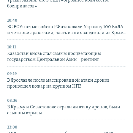
Трамп заявил, что в США «огромное количество
боеприпасов»
10:40
ВС ВСУ: ночью войска РФ атаковали Украину 100 БпЛА
и четырьмя ракетами, часть из них запускали из Крыма
10:11
Казахстан вновь стал самым процветающим
государством Центральной Азии – рейтинг
09:19
В Ярославле после массированной атаки дронов
произошел пожар на крупном НПЗ
08:36
В Крыму и Севастополе отражали атаку дронов, были
слышны взрывы
23:00