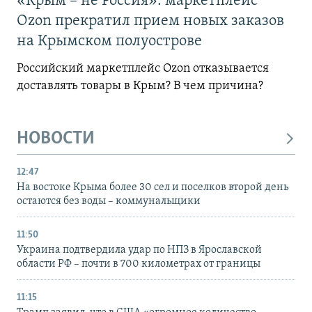
«Крым – не Россия»: маркетплейс
Ozon прекратил прием новых заказов
на Крымском полуострове
Российский маркетплейс Ozon отказывается
доставлять товары в Крым? В чем причина?
НОВОСТИ
12:47
На востоке Крыма более 30 сел и поселков второй день
остаются без воды – коммунальщики
11:50
Украина подтвердила удар по НПЗ в Ярославской
области РФ – почти в 700 километрах от границы
11:15