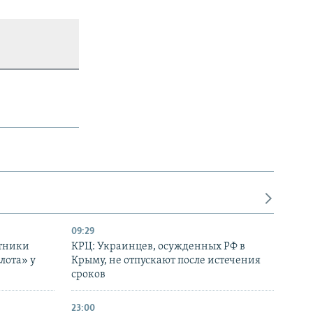
09:29
отники
КРЦ: Украинцев, осужденных РФ в
лота» у
Крыму, не отпускают после истечения
сроков
23:00