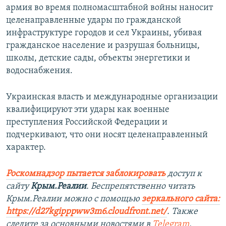
армия во время полномасштабной войны наносит
целенаправленные удары по гражданской
инфраструктуре городов и сел Украины, убивая
гражданское население и разрушая больницы,
школы, детские сады, объекты энергетики и
водоснабжения.
Украинская власть и международные организации
квалифицируют эти удары как военные
преступления Российской Федерации и
подчеркивают, что они носят целенаправленный
характер.
Роскомнадзор пытается заблокировать
доступ к
сайту
Крым.Реалии
. Беспрепятственно читать
Крым.Реалии можно с помощью
зеркального сайта:
https://d27kgipppww3m6.cloudfront.net/
. Также
следите за основными новостями в
Telegram
,