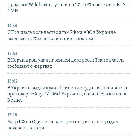
Продажи Wildberries упали на 20-40% после атак ВСУ –
СМИ
19:46
CIR: в июле количество атак РФ на АЗС в Украине
выросло на 72% по сравнению с июнем
18:53
В Керчи дрон упал на жилой дом: российские власти
сообщают о жертвах
18:02
В Украине выдвинули обвинение судье, выносившего
приговор бойцу ГУР МО Украины, попавшего в плен в
Крыму
17:28
Удар РФ по Одессе: поврежден стадион, пострадал
человек – власти