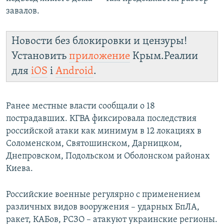
завалов.
Новости без блокировки и цензуры!
Установить
приложение
Крым.Реалии
для
iOS
і
Android
.
Ранее местные власти сообщали о 18
пострадавших. КГВА фиксировала последствия
российской атаки как минимум в 12 локациях в
Соломенском, Святошинском, Дарницком,
Днепровском, Подольском и Оболонском районах
Киева.
Российские военные регулярно с применением
различных видов вооружения – ударных БпЛА,
ракет, КАБов, РСЗО – атакуют украинские регионы.