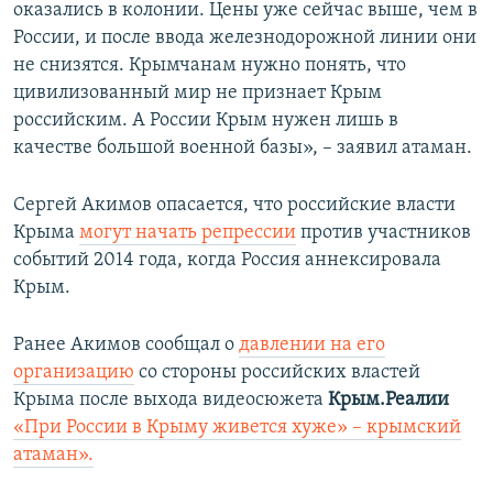
оказались в колонии. Цены уже сейчас выше, чем в
России, и после ввода железнодорожной линии они
не снизятся. Крымчанам нужно понять, что
цивилизованный мир не признает Крым
российским. А России Крым нужен лишь в
качестве большой военной базы», – заявил атаман.
Сергей Акимов опасается, что российские власти
Крыма
могут начать репрессии
против участников
событий 2014 года, когда Россия аннексировала
Крым.
Ранее Акимов сообщал о
давлении
на его
организацию
со стороны российских властей
Крыма после выхода видеосюжета
Крым.Реалии
«При России в Крыму живется хуже» – крымский
атаман».