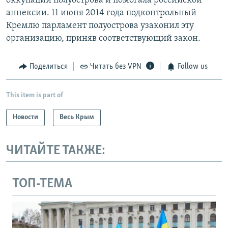
оккупации полуострова и помогала российской
аннексии. 11 июня 2014 года подконтрольный
Кремлю парламент полуострова узаконил эту
организацию, приняв соответствующий закон.
Поделиться
Читать без VPN
Follow us
This item is part of
Новости
Весь Крым
ЧИТАЙТЕ ТАКЖЕ:
ТОП-ТЕМА