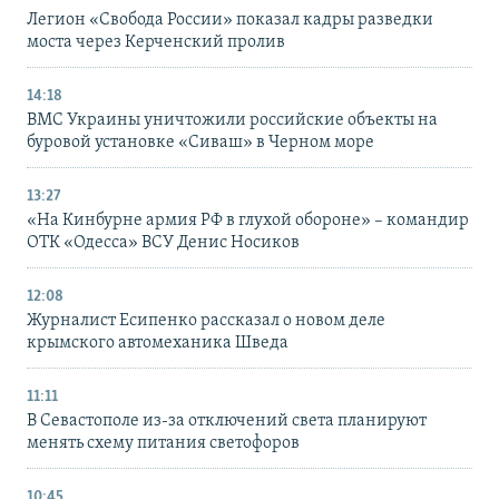
Легион «Свобода России» показал кадры разведки
моста через Керченский пролив
14:18
ВМС Украины уничтожили российские объекты на
буровой установке «Сиваш» в Черном море
13:27
«На Кинбурне армия РФ в глухой обороне» – командир
ОТК «Одесса» ВСУ Денис Носиков
12:08
Журналист Есипенко рассказал о новом деле
крымского автомеханика Шведа
11:11
В Севастополе из-за отключений света планируют
менять схему питания светофоров
10:45