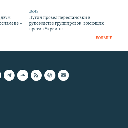
16:45
 двум
Путин провел перестановки в
госизмене –
руководстве группировок, воюющих
против Украины
БОЛЬШЕ