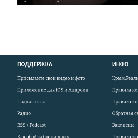
ПОДДЕРЖКА
ИНФО
Українською
Присылайте свои видео и фото
Крым.Реали
Qırımtatar
Приложение для iOS и Андроид
Правила к
Подписаться
Правила к
ПРИСОЕДИНЯЙТЕСЬ!
Радио
Обратная с
RSS / Podcast
Вакансии
Как обойти блокировку
Правила з