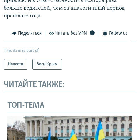
привлекли к ответственности в полтора раза
больше водителей, чем за аналогичный период
прошлого года.
Поделиться
Читать без VPN
Follow us
This item is part of
Новости
Весь Крым
ЧИТАЙТЕ ТАКЖЕ:
ТОП-ТЕМА