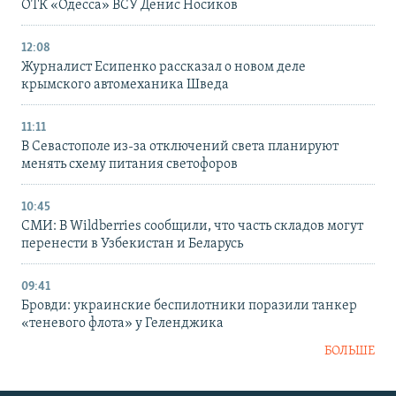
ОТК «Одесса» ВСУ Денис Носиков
12:08
Журналист Есипенко рассказал о новом деле
крымского автомеханика Шведа
11:11
В Севастополе из-за отключений света планируют
менять схему питания светофоров
10:45
СМИ: В Wildberries сообщили, что часть складов могут
перенести в Узбекистан и Беларусь
09:41
Бровди: украинские беспилотники поразили танкер
«теневого флота» у Геленджика
БОЛЬШЕ