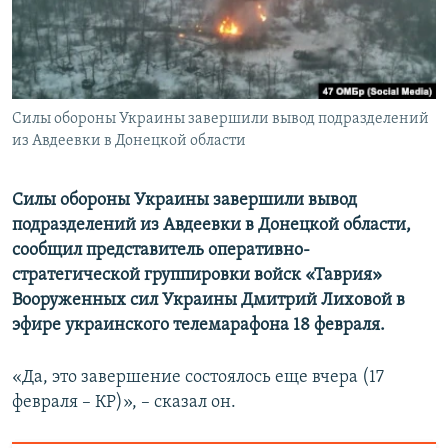
ПРИСОЕДИНЯЙТЕСЬ!
ПОБЕДИТЕЛЕЙ НЕ СУДЯТ?
КРЫМ.НЕПОКОРЕННЫЙ
ELIFBE
Силы обороны Украины завершили вывод подразделений
УКРАИНСКАЯ ПРОБЛЕМА КРЫМА
из Авдеевки в Донецкой области
Все сайты RFE/RL
Силы обороны Украины завершили вывод
подразделений из Авдеевки в Донецкой области,
сообщил представитель оперативно-
стратегической группировки войск «Таврия»
Вооруженных сил Украины Дмитрий Лиховой в
эфире украинского телемарафона 18 февраля.
«Да, это завершение состоялось еще вчера (17
февраля – КР)», – сказал он.