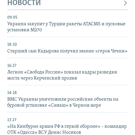
НОВОСТИ
09:05
Украина закупит у Турции ракеты ATACMS и пусковые
установки M270
18:10
Старший сын Кадырова получил звание «героя Чечни»
16:27
Легион «Свобода России» показал кадры разведки
моста через Керченский пролив
14:18
ВМС Украины уничтожили российские объекты на
буровой установке «Сиваш» в Черном море
13:27
«На Кинбурне армия РФ в глухой обороне» – командир
ОТК «Одесса» ВСУ Денис Носиков