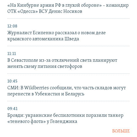
«На Кинбурне армия РФ в глухой обороне» – командир
ОТК «Одесса» ВСУ Денис Носиков
12:08
Журналист Есипенко рассказал о новом деле
крымского автомеханика Шведа
11:11
В Севастополе из-за отключений света планируют
менять схему питания светофоров
10:45
СМИ: В Wildberries сообщили, что часть складов могут
перенести в Узбекистан и Беларусь
09:41
Бровди: украинские беспилотники поразили танкер
«теневого флота» у Геленджика
БОЛЬШЕ