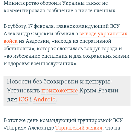
Министерство обороны Украины также не
комментировало сообщение о числе пленных.
В субботу, 17 февраля, главнокомандующий ВСУ
Александр Сырский объявил о
выводе украинских
войск
из Авдеевки, «исходя из оперативной
обстановки», которая сложилась вокруг города и
«во избежание оцепления и для сохранения жизни
и здоровья военнослужащих».
Новости без блокировки и цензуры!
Установить
приложение
Крым.Реалии
для
iOS
і
Android
.
В этот же день командующий группировкой ВСУ
«Таврия» Александр
Тарнавский заявил
, что на