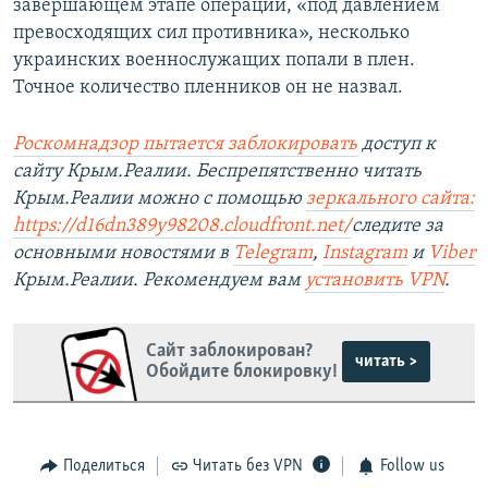
завершающем этапе операции, «под давлением
превосходящих сил противника», несколько
украинских военнослужащих попали в плен.
Точное количество пленников он не назвал.
Роскомнадзор пытается заблокировать
доступ к
сайту Крым.Реалии. Беспрепятственно читать
Крым.Реалии можно с помощью
зеркального сайта:
https://d16dn389y98208.cloudfront.net/
следите за
основными новостями в
Telegram
,
Instagram
и
Viber
Крым.Реалии. Рекомендуем вам
установить VPN
.
Сайт заблокирован?
читать >
Обойдите блокировку!
Поделиться
Читать без VPN
Follow us