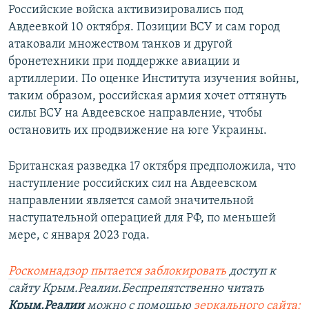
Российские войска активизировались под
Авдеевкой 10 октября. Позиции ВСУ и сам город
атаковали множеством танков и другой
бронетехники при поддержке авиации и
артиллерии. По оценке Института изучения войны,
таким образом, российская армия хочет оттянуть
силы ВСУ на Авдеевское направление, чтобы
остановить их продвижение на юге Украины.
Британская разведка 17 октября предположила, что
наступление российских сил на Авдеевском
направлении является самой значительной
наступательной операцией для РФ, по меньшей
мере, с января 2023 года.
Роскомнадзор пытается заблокировать
доступ к
сайту Крым.Реалии.Беспрепятственно читать
Крым.Реалии
можно с помощью
зеркального сайта: