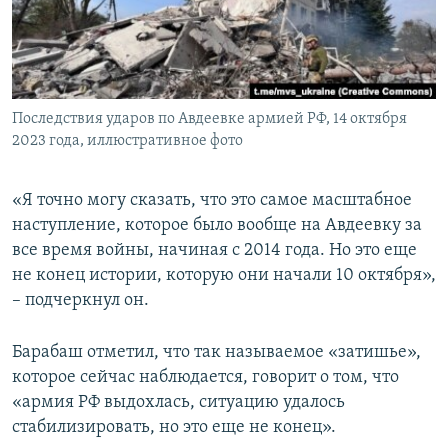
ПРИСОЕДИНЯЙТЕСЬ!
ПОБЕДИТЕЛЕЙ НЕ СУДЯТ?
КРЫМ.НЕПОКОРЕННЫЙ
ELIFBE
Последствия ударов по Авдеевке армией РФ, 14 октября
УКРАИНСКАЯ ПРОБЛЕМА КРЫМА
2023 года, иллюстративное фото
Все сайты RFE/RL
«Я точно могу сказать, что это самое масштабное
наступление, которое было вообще на Авдеевку за
все время войны, начиная с 2014 года. Но это еще
не конец истории, которую они начали 10 октября»,
– подчеркнул он.
Барабаш отметил, что так называемое «затишье»,
которое сейчас наблюдается, говорит о том, что
«армия РФ выдохлась, ситуацию удалось
стабилизировать, но это еще не конец».