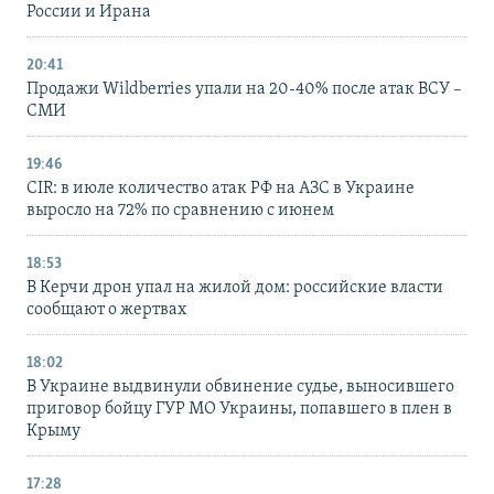
России и Ирана
20:41
Продажи Wildberries упали на 20-40% после атак ВСУ –
СМИ
19:46
CIR: в июле количество атак РФ на АЗС в Украине
выросло на 72% по сравнению с июнем
18:53
В Керчи дрон упал на жилой дом: российские власти
сообщают о жертвах
18:02
В Украине выдвинули обвинение судье, выносившего
приговор бойцу ГУР МО Украины, попавшего в плен в
Крыму
17:28