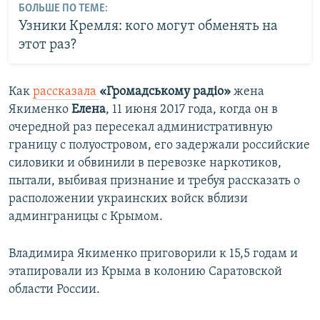
БОЛЬШЕ ПО ТЕМЕ:
Узники Кремля: кого могут обменять на
этот раз?
Как
рассказала
«​Громадському радіо»
жена
Якименко
Елена
, 11 июня 2017 года, когда он в
очередной раз пересекал административную
границу с полуостровом, его задержали российские
силовики и обвинили в перевозке наркотиков,
пытали, выбивая признание и требуя рассказать о
расположении украинских войск вблизи
админграницы с Крымом.
Владимира Якименко приговорили к 15,5 годам и
этапировали из Крыма в колонию Саратовской
области России.