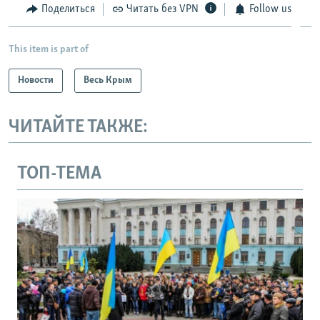
Поделиться
Читать без VPN
Follow us
This item is part of
Новости
Весь Крым
ЧИТАЙТЕ ТАКЖЕ:
ТОП-ТЕМА