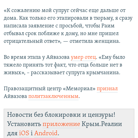
«К сожалению мой супруг сейчас еще дальше от
дома. Как только его этапировали в тюрьму, я сразу
написала заявление с просьбой, чтобы Раим
отбывал срок поближе к дому, но мне пришел
отрицательный ответ», — отметила женщина.
Во время этапа у Айвазова
умер отец
. «Ему было
тяжело принять тот факт, что отца больше нет в
живых», – рассказывает супруга крымчанина.
Правозащитный центр «Мемориал»
признал
Айвазова
политзаключенным
.
Новости без блокировки и цензуры!
Установить
приложение
Крым.Реалии
для
iOS
і
Android
.