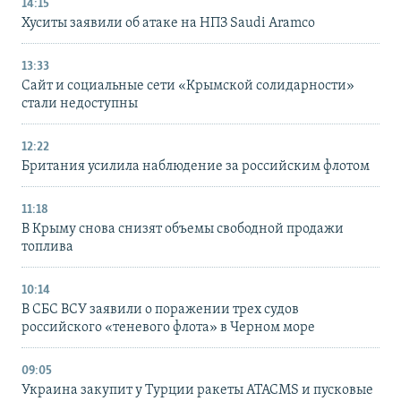
14:15
Хуситы заявили об атаке на НПЗ Saudi Aramco
13:33
Сайт и социальные сети «Крымской солидарности»
стали недоступны
12:22
Британия усилила наблюдение за российским флотом
11:18
В Крыму снова снизят объемы свободной продажи
топлива
10:14
В СБС ВСУ заявили о поражении трех судов
российского «теневого флота» в Черном море
09:05
Украина закупит у Турции ракеты ATACMS и пусковые