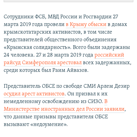
Сотрудники ФСБ, МВД России и Росгвардии 27
марта 2019 года провели
в Крыму обыски
в домах
крымскотатарских активистов, в том числе
представителей общественного объединения
«Крымская солидарность». Всего были задержаны
24 человека. 27 и 28 марта 2019 года
российский
райсуд Симферополя арестовал
всех задержанных,
среди которых был Раим Айвазов.
Представитель ОБСЕ по свободе СМИ Арлем Дезир
осудил арест активистов
. Он призвал к их
немедленному освобождению из СИЗО.
В
Министерстве иностранных дел России заявили
,
что данные призывы представителя ОБСЕ
вызывают «недоумение».