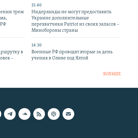
15:40
рении трем
Нидерланды не могут предоставить
ма,
Украине дополнительные
 РФ
перехватчики Patriot из своих запасов –
Минобороны страны
14:30
аршрутку в
Военные РФ проводят вторые за день
овек –
учения в Оливе под Ялтой
БОЛЬШЕ