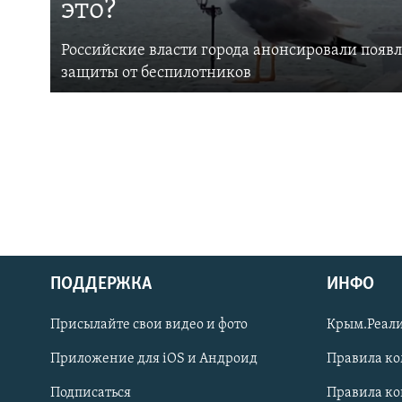
это?
Российские власти города анонсировали появ
защиты от беспилотников
ПОДДЕРЖКА
ИНФО
Українською
Присылайте свои видео и фото
Крым.Реали
Qırımtatar
Приложение для iOS и Андроид
Правила к
Подписаться
Правила к
ПРИСОЕДИНЯЙТЕСЬ!