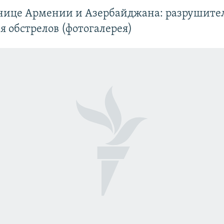
анице Армении и Азербайджана: разрушите
я обстрелов (фотогалерея)