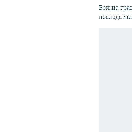
Бои на гр
последстви