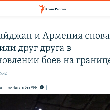
айджан и Армения снова
или друг друга в
новлении боев на границ
0:40
ся
Читать без VPN