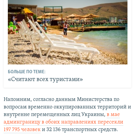
БОЛЬШЕ ПО ТЕМЕ:
«Считают всех туристами»
Напомним, согласно данным Министерства по
вопросам временно оккупированных территорий и
внутренне перемещенных лиц Украины,
в мае
админграницу в обоих направлениях пересекли
197 795 человек
и 32 136 транспортных средств.