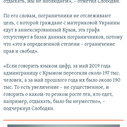
отдыхать, мы не наблюдаем», – отметил Слободян.
По его словам, пограничники не отслеживают
цель, с которой граждане с материковой Украины
едут в аннексированный Крым, эта графа
отсутствует в базах данных пограничников, потому
что «это в определенной степени – ограничение
прав и свобод».
«Если говорить языком цифр, за май 2019 года
админграницу с Крымом пересекли около 197 тыс.
человек, а за май прошлого года их было около 190
тыс. То есть увеличение – не существенное, и
говорить о каком-то резком росте тех, кто едет,
например, отдыхать, было бы неуместно», –
подчеркнул Слободян.