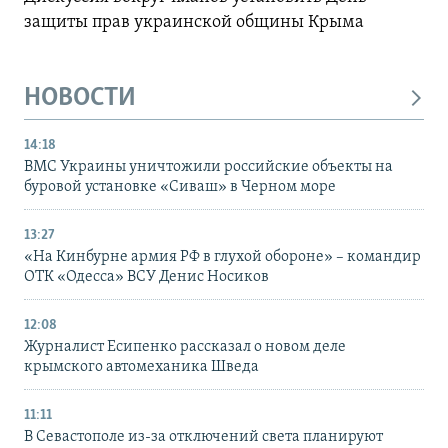
защиты прав украинской общины Крыма
НОВОСТИ
14:18
ВМС Украины уничтожили российские объекты на
буровой установке «Сиваш» в Черном море
13:27
«На Кинбурне армия РФ в глухой обороне» – командир
ОТК «Одесса» ВСУ Денис Носиков
12:08
Журналист Есипенко рассказал о новом деле
крымского автомеханика Шведа
11:11
В Севастополе из-за отключений света планируют