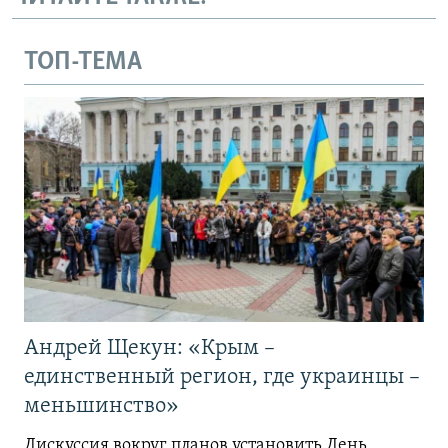
ТОП-ТЕМА
Андрей Щекун: «Крым –
единственный регион, где украинцы –
меньшинство»
Дискуссия вокруг планов установить День