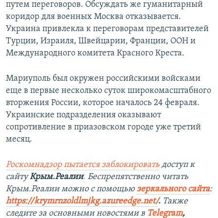
путем переговоров. Обсуждать же гуманитарный
коридор для военных Москва отказывается.
Украина привлекла к переговорам представителей
Турции, Израиля, Швейцарии, Франции, ООН и
Международного комитета Красного Креста.
Мариуполь был окружен российскими войсками
еще в первые несколько суток широкомасштабного
вторжения России, которое началось 24 февраля.
Украинские подразделения оказывают
сопротивление в приазовском городе уже третий
месяц.
Роскомнадзор пытается заблокировать
доступ к
сайту
Крым.Реалии
.
Беспрепятственно читать
Крым.Реалии можно с помощью
зеркального сайта
:
https://krymrnzoldlmjkg.azureedge.net/
.
Также
следите за основными новостями в
Telegram
,