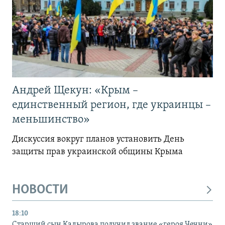
Андрей Щекун: «Крым –
единственный регион, где украинцы –
меньшинство»
Дискуссия вокруг планов установить День
защиты прав украинской общины Крыма
НОВОСТИ
18:10
Старший сын Кадырова получил звание «героя Чечни»