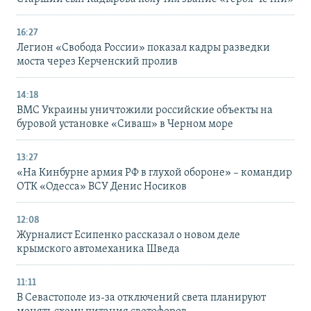
16:27
Легион «Свобода России» показал кадры разведки
моста через Керченский пролив
14:18
ВМС Украины уничтожили российские объекты на
буровой установке «Сиваш» в Черном море
13:27
«На Кинбурне армия РФ в глухой обороне» – командир
ОТК «Одесса» ВСУ Денис Носиков
12:08
Журналист Есипенко рассказал о новом деле
крымского автомеханика Шведа
11:11
В Севастополе из-за отключений света планируют