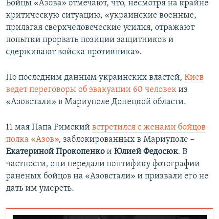
Бойцы «Азова» отмечают, что, несмотря на крайне
критическую ситуацию, «украинские военные,
прилагая сверхчеловеческие усилия, отражают
попытки прорвать позиции защитников и
сдерживают войска противника».
По последним данным украинских властей,
Киев
ведет переговоры об эвакуации 60 человек
из
«Азовстали» в Мариуполе Донецкой области.
11 мая Папа Римский
встретился с женами бойцов
полка «Азов»
, заблокированных в Мариуполе –
Екатериной Прокопенко
и
Юлией Федосюк
. В
частности, они передали понтифику фотографии
раненых бойцов на «Азовстали» и призвали его не
дать им умереть.