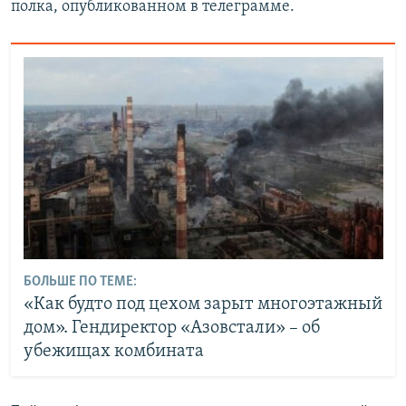
полка, опубликованном в телеграмме.
БОЛЬШЕ ПО ТЕМЕ:
«Как будто под цехом зарыт многоэтажный
дом». Гендиректор «Азовстали» – об
убежищах комбината