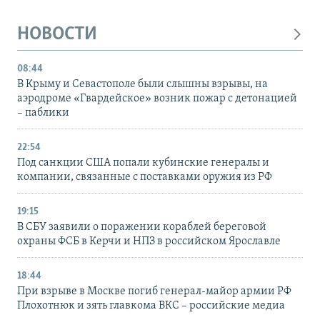
НОВОСТИ
08:44
В Крыму и Севастополе были слышны взрывы, на
аэродроме «Гвардейское» возник пожар с детонацией
– паблики
22:54
Под санкции США попали кубинские генералы и
компании, связанные с поставками оружия из РФ
19:15
В СБУ заявили о поражении кораблей береговой
охраны ФСБ в Керчи и НПЗ в российском Ярославле
18:44
При взрыве в Москве погиб генерал-майор армии РФ
Плохотнюк и зять главкома ВКС – российские медиа