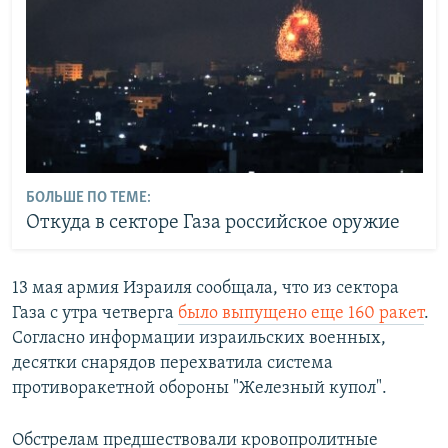
БОЛЬШЕ ПО ТЕМЕ:
Откуда в секторе Газа российское оружие
13 мая армия Израиля сообщала, что из сектора
Газа с утра четверга
было выпущено еще 160 ракет
.
Согласно информации израильских военных,
десятки снарядов перехватила система
противоракетной обороны "Железный купол".
Обстрелам предшествовали кровопролитные