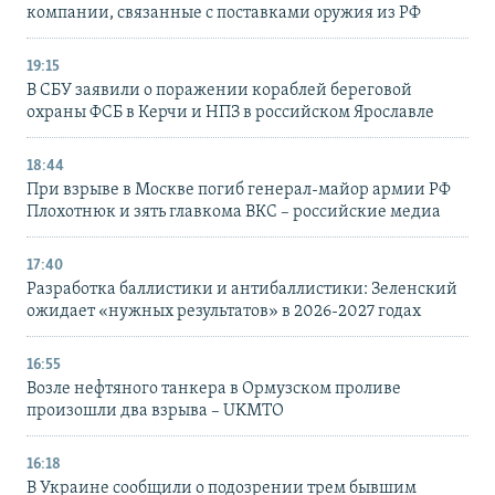
компании, связанные с поставками оружия из РФ
19:15
В СБУ заявили о поражении кораблей береговой
охраны ФСБ в Керчи и НПЗ в российском Ярославле
18:44
При взрыве в Москве погиб генерал-майор армии РФ
Плохотнюк и зять главкома ВКС – российские медиа
17:40
Разработка баллистики и антибаллистики: Зеленский
ожидает «нужных результатов» в 2026-2027 годах
16:55
Возле нефтяного танкера в Ормузском проливе
произошли два взрыва – UKMTO
16:18
В Украине сообщили о подозрении трем бывшим