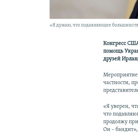
«Я думаю, что подавляющее большинство
Конгресс США
помощь Украи
друзей Ирлан
Мероприятие 
частности, п
представите
«Я уверен, чт
что подавляю
продолжу при
Он – бандит»,