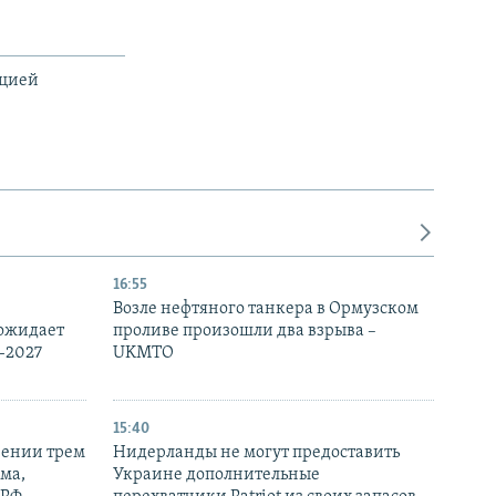
ацией
16:55
Возле нефтяного танкера в Ормузском
 ожидает
проливе произошли два взрыва –
-2027
UKMTO
15:40
рении трем
Нидерланды не могут предоставить
ма,
Украине дополнительные