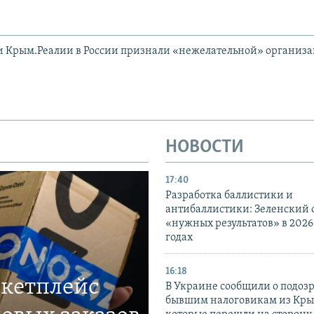
и Крым.Реалии в России признали «нежелательной» организ
НОВОСТИ
17:40
Разработка баллистики и
антибаллистики: Зеленский
«нужных результатов» в 2026
годах
16:18
ркетплейс
В Украине сообщили о подоз
бывшим налоговикам из Кры