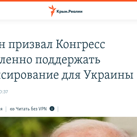
н призвал Конгресс
ленно поддержать
сирование для Украины
0:37
ся
Читать без VPN