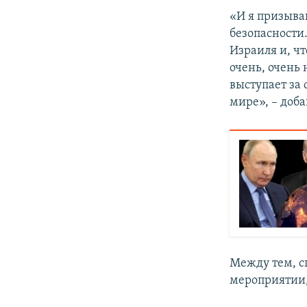
«И я призыва
безопасности
Израиля и, ч
очень, очень 
выступает за 
мире», – доб
Между тем, с
мероприятии,