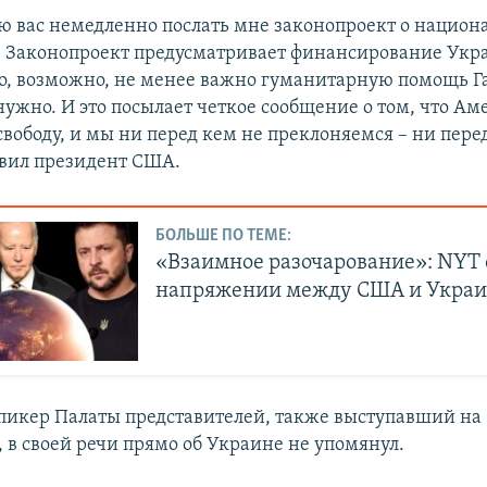
ю вас немедленно послать мне законопроект о национ
. Законопроект предусматривает финансирование Укр
то, возможно, не менее важно гуманитарную помощь Га
нужно. И это посылает четкое сообщение о том, что Ам
свободу, и мы ни перед кем не преклоняемся – ни пере
авил президент США.
БОЛЬШЕ ПО ТЕМЕ:
«Взаимное разочарование»: NYT 
напряжении между США и Укра
пикер Палаты представителей, также выступавший на
 в своей речи прямо об Украине не упомянул.