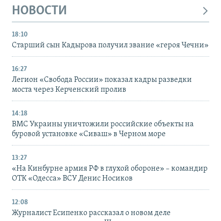
НОВОСТИ
18:10
Старший сын Кадырова получил звание «героя Чечни»
16:27
Легион «Свобода России» показал кадры разведки
моста через Керченский пролив
14:18
ВМС Украины уничтожили российские объекты на
буровой установке «Сиваш» в Черном море
13:27
«На Кинбурне армия РФ в глухой обороне» – командир
ОТК «Одесса» ВСУ Денис Носиков
12:08
Журналист Есипенко рассказал о новом деле