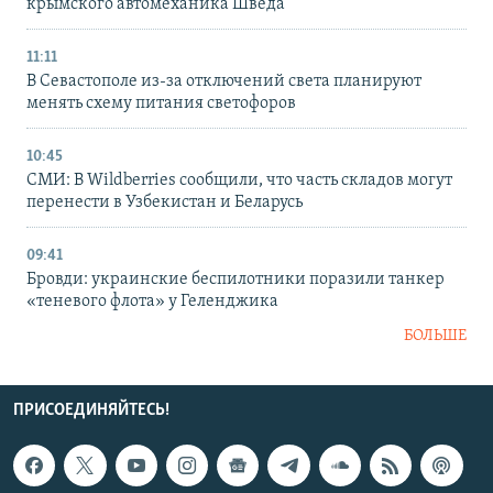
крымского автомеханика Шведа
11:11
В Севастополе из-за отключений света планируют
менять схему питания светофоров
10:45
СМИ: В Wildberries сообщили, что часть складов могут
перенести в Узбекистан и Беларусь
09:41
Бровди: украинские беспилотники поразили танкер
«теневого флота» у Геленджика
БОЛЬШЕ
ПРИСОЕДИНЯЙТЕСЬ!