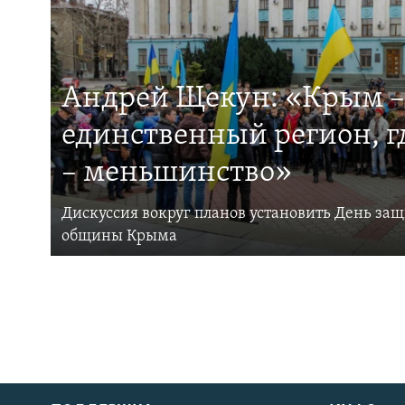
Андрей Щекун: «Крым –
единственный регион, 
– меньшинство»
Дискуссия вокруг планов установить День за
общины Крыма