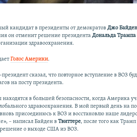
ый кандидат в президенты от демократов
Джо Байде
ния он отменит решение президента
Дональда Трамп
ганизации здравоохранения.
щает
Голос Америки
.
президент сказал, что повторное вступление в ВОЗ бу
гов на посту президента.
находятся в большей безопасности, когда Америка уча
лобального здравоохранения. В мой первый день на по
 вновь присоединюсь к ВОЗ и восстановлю наше лидерс
е», – написал Байден в
Твиттере
, после того как Трам
решение о выходе США из ВОЗ.