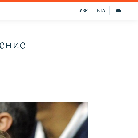
УКР
КТА
ение