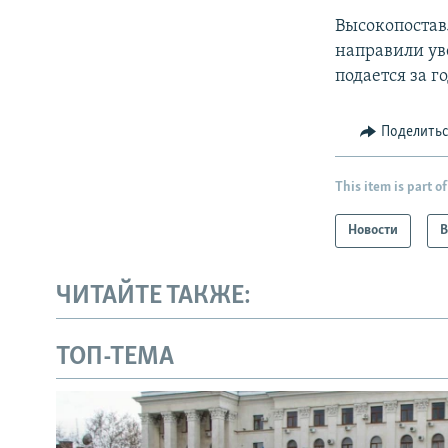
Высокопостав
направили ув
подается за г
Поделить
This item is part of
Новости
В
ЧИТАЙТЕ ТАКЖЕ:
ТОП-ТЕМА