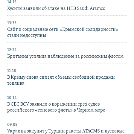
14:15
Хуситы заявили об атаке на НПЗ Saudi Aramco
13:33
Сайт и социальные сети «Крымской солидарности»
стали недоступны
12:22
Британия усилила наблюдение за российским флотом
11:18
В Крыму снова снизят объемы свободной продажи
топлива
10:14
В СБС ВСУ заявили о поражении трех судов
российского «теневого флота» в Черном море
09:05
Украина закупит у Турции ракеты ATACMS и пусковые