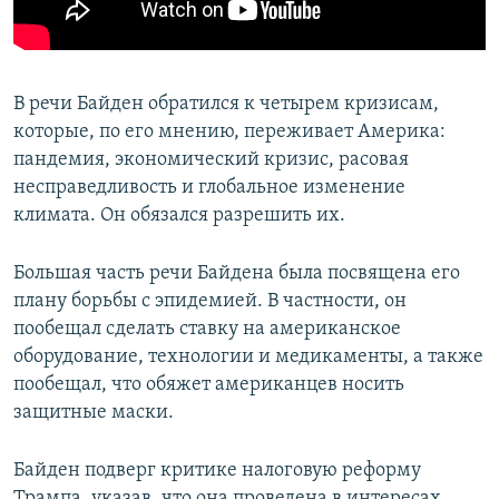
В речи Байден обратился к четырем кризисам,
которые, по его мнению, переживает Америка:
пандемия, экономический кризис, расовая
несправедливость и глобальное изменение
климата. Он обязался разрешить их.
Большая часть речи Байдена была посвящена его
плану борьбы с эпидемией. В частности, он
пообещал сделать ставку на американское
оборудование, технологии и медикаменты, а также
пообещал, что обяжет американцев носить
защитные маски.
Байден подверг критике налоговую реформу
Трампа, указав, что она проведена в интересах