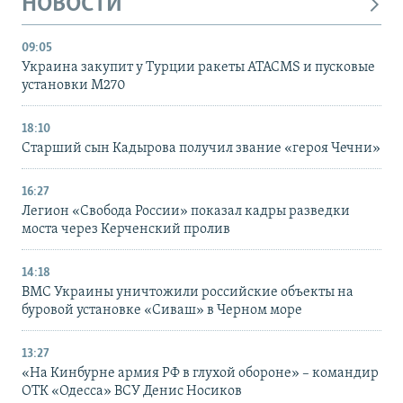
НОВОСТИ
09:05
Украина закупит у Турции ракеты ATACMS и пусковые
установки M270
18:10
Старший сын Кадырова получил звание «героя Чечни»
16:27
Легион «Свобода России» показал кадры разведки
моста через Керченский пролив
14:18
ВМС Украины уничтожили российские объекты на
буровой установке «Сиваш» в Черном море
13:27
«На Кинбурне армия РФ в глухой обороне» – командир
ОТК «Одесса» ВСУ Денис Носиков