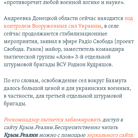
«противоречит любой военной логике и науке».
Андреевка Донецкой области сейчас находится
под
контролем Вооруженных сил Украины
, в селе
сейчас продолжаются стабилизационные
мероприятия, заявил в эфире Радіо Свобода (проект
Свобода. Ранок) майор, заместитель командира
тактической группы «Азов» 3-й отдельной
штурмовой бригады ВСУ Родион Кудряшов.
По его словам, освобождение сел вокруг Бахмута
далось большой ценой и для украинских военных,
в частности, для третьей отдельной штурмовой
бригады.
Роскомнадзор пытается заблокировать
доступ к
сайту Крым.Реалии.Беспрепятственно читать
Крым.Реалии
можно с помощью
зеркального сайта: