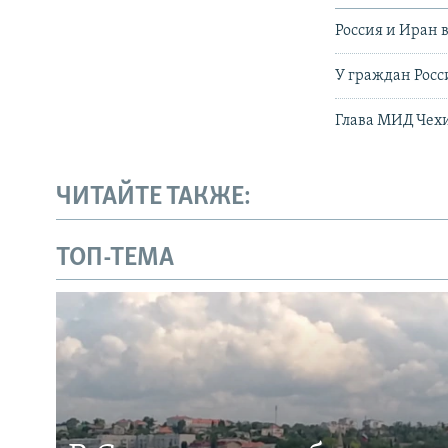
Россия и Иран 
У граждан Росс
Глава МИД Чех
ЧИТАЙТЕ ТАКЖЕ:
ТОП-ТЕМА