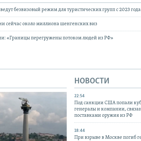
введут безвизовый режим для туристических групп с 2023 года
ии сейчас около миллиона шенгенских виз
ии: «Границы перегружены потоком людей из РФ»
НОВОСТИ
22:54
Под санкции США попали ку
генералы и компании, связа
поставками оружия из РФ
18:44
При взрыве в Москве погиб г