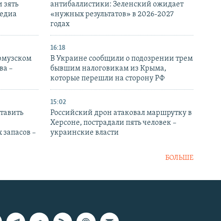
 зять
антибаллистики: Зеленский ожидает
медиа
«нужных результатов» в 2026-2027
годах
16:18
Ормузском
В Украине сообщили о подозрении трем
ва –
бывшим налоговикам из Крыма,
которые перешли на сторону РФ
15:02
тавить
Российский дрон атаковал маршрутку в
Херсоне, пострадали пять человек –
 запасов –
украинские власти
БОЛЬШЕ