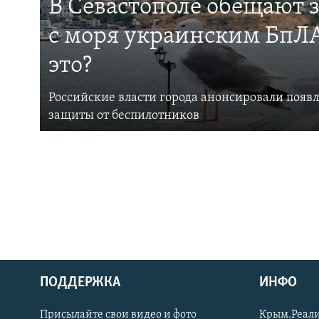
В Севастополе обещают 
с моря украинским БпЛА
это?
Российские власти города анонсировали появ
защиты от беспилотников
ПОДДЕРЖКА
ИНФО
Українською
Присылайте свои видео и фото
Крым.Реали