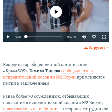
No media source currently available
0:00
0:07:45
Загрузить
Координатор общественной организации
«КрымSOS»
Тамила Ташева
сообщала, что в
исправительной колонии №2 Керчи
применяются
пытки к заключенным.
Ранее более 70 осужденных, отбывающих
наказание в исправительной колонии №2 Керчи,
пожаловались на избиения
со стороны сотрудников