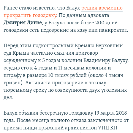
Ранее стало известно, что Балух
решил временно
прекратить голодовку
. По данным адвоката
Дмитрия Динзе
, у Балуха после более 200 дней
голодовки есть подозрение на язву или панкреатит.
Перед этим подконтрольный Кремлю Верховный
суд Крыма частично смягчил приговор
осужденному к 5 годам колонии Владимиру Балуху,
осудив его к 4 годам и 11 месяцам колонии и
штрафу в размере 10 тысяч рублей (около 4 тысяч
гривен). Активиста приговорили к такому
тюремному сроку по совокупности двух уголовных
дел.
Балух объявил бессрочную голодовку 19 марта 2018
года. После месяца полного отказа заключенного от
приема пищи крымский архиепископ УПЦ КП