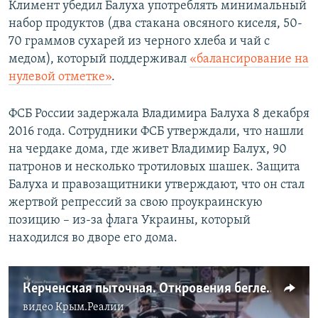
Климент убедил Балуха употреблять минимальный
набор продуктов (два стакана овсяного киселя, 50-
70 граммов сухарей из черного хлеба и чай с
медом), который поддерживал
«балансирование на
нулевой отметке»
.
ФСБ России задержала Владимира Балуха 8 декабря
2016 года. Сотрудники ФСБ утверждали, что нашли
на чердаке дома, где живет Владимир Балух, 90
патронов и несколько тротиловых шашек. Защита
Балуха и правозащитники утверждают, что он стал
жертвой репрессий за свою проукраинскую
позицию – из-за флага Украины, который
находился во дворе его дома.
Керченская пыточная. Откровения беглеца (видео)
видео
Крым.Реалии