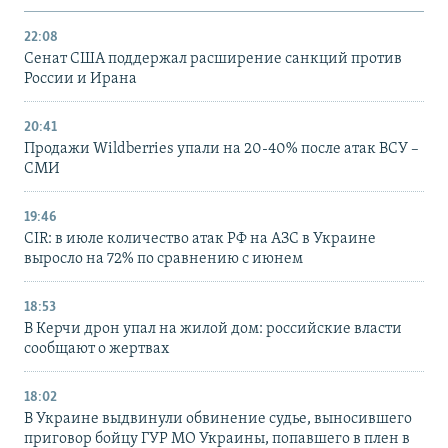
22:08
Сенат США поддержал расширение санкций против
России и Ирана
20:41
Продажи Wildberries упали на 20-40% после атак ВСУ –
СМИ
19:46
CIR: в июле количество атак РФ на АЗС в Украине
выросло на 72% по сравнению с июнем
18:53
В Керчи дрон упал на жилой дом: российские власти
сообщают о жертвах
18:02
В Украине выдвинули обвинение судье, выносившего
приговор бойцу ГУР МО Украины, попавшего в плен в