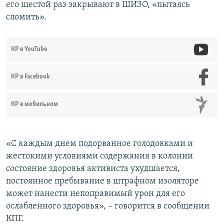
его шестой раз закрывают в ШИЗО, «пытаясь
сломить».
КР в YouTube
КР в Facebook
КР в мобильном
«С каждым днем подорванное голодовками и
жестокими условиями содержания в колонии
состояние здоровья активиста ухудшается,
постоянное пребывание в штрафном изоляторе
может нанести непоправимый урон для его
ослабленного здоровья», – говорится в сообщении
КПГ.