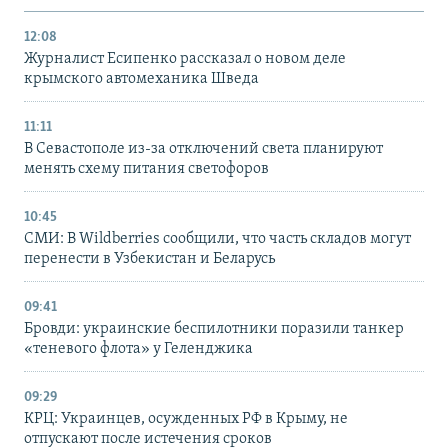
12:08
Журналист Есипенко рассказал о новом деле
крымского автомеханика Шведа
11:11
В Севастополе из-за отключений света планируют
менять схему питания светофоров
10:45
СМИ: В Wildberries сообщили, что часть складов могут
перенести в Узбекистан и Беларусь
09:41
Бровди: украинские беспилотники поразили танкер
«теневого флота» у Геленджика
09:29
КРЦ: Украинцев, осужденных РФ в Крыму, не
отпускают после истечения сроков