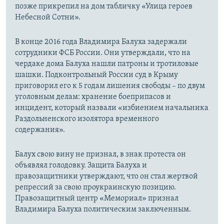
позже прикрепил на дом табличку «Улица героев
Небесной Сотни».
В конце 2016 года Владимира Балуха задержали
сотрудники ФСБ России. Они утверждали, что на
чердаке дома Балуха нашли патроны и тротиловые
шашки. Подконтрольный России суд в Крыму
приговорил его к 5 годам лишения свободы – по двум
уголовным делам: хранение боеприпасов и
инцидент, который назвали «избиением начальника
Раздольненского изолятора временного
содержания».
Балух свою вину не признал, в знак протеста он
объявлял голодовку. Защита Балуха и
правозащитники утверждают, что он стал жертвой
репрессий за свою проукраинскую позицию.
Правозащитный центр «Мемориал» признал
Владимира Балуха политическим заключенным.