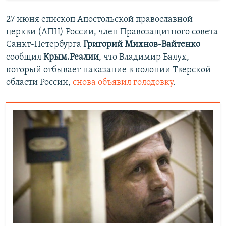
27 июня епископ Апостольской православной
церкви (АПЦ) России, член Правозащитного совета
Санкт-Петербурга
Григорий Михнов-Вайтенко
сообщил
Крым.Реалии
, что Владимир Балух,
который отбывает наказание в колонии Тверской
области России,
снова объявил голодовку
.